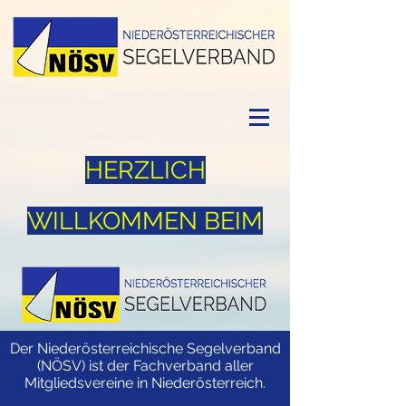
HERZLICH
WILLKOMMEN BEIM
Der Niederösterreichische Segelverband
(NÖSV) ist der Fachverband aller
Mitgliedsvereine in Niederösterreich.