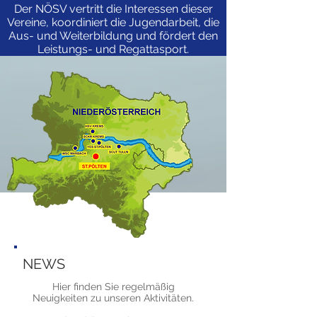
Der NÖSV vertritt die Interessen dieser
Vereine, koordiniert die Jugendarbeit, die
Aus- und Weiterbildung und fördert den
Leistungs- und Regattasport.
NEWS
Hier finden Sie regelmäßig
Neuigkeiten zu unseren Aktivitäten.